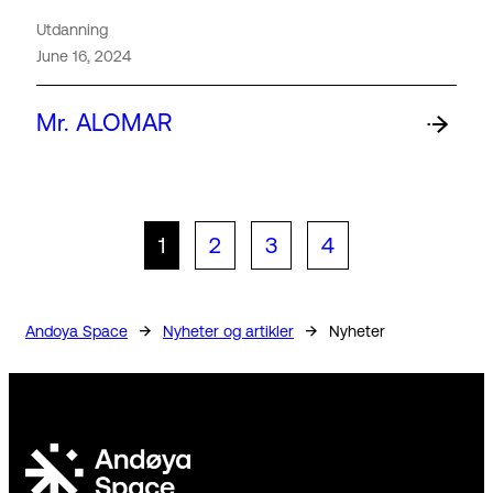
Utdanning
June 16, 2024
Mr. ALOMAR
1
2
3
4
→
→
Andoya Space
Nyheter og artikler
Nyheter