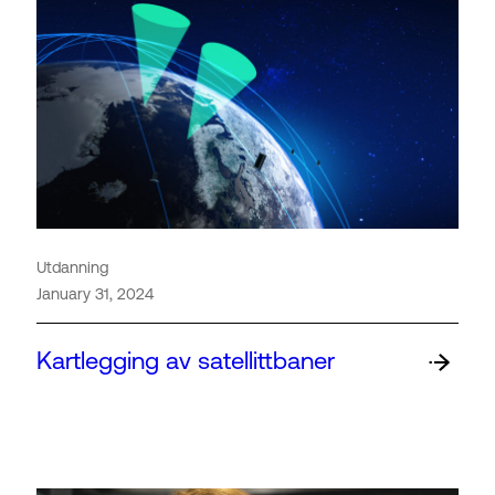
Utdanning
January 31, 2024
Kartlegging av satellittbaner