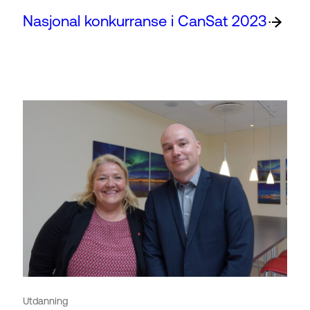
Nasjonal konkurranse i CanSat 2023
Utdanning