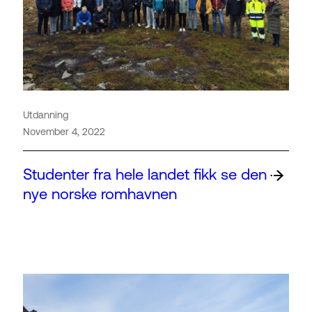
Utdanning
November 4, 2022
Studenter fra hele landet fikk se den
nye norske romhavnen