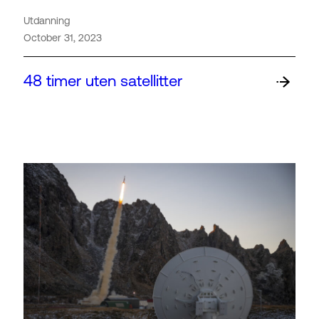
Utdanning
October 31, 2023
48 timer uten satellitter