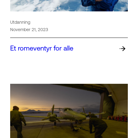
Utdanning
November 21, 2023
Et romeventyr for alle