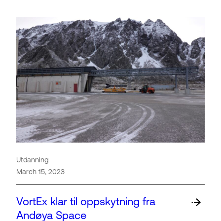
Utdanning
March 15, 2023
VortEx klar til oppskytning fra
Andøya Space