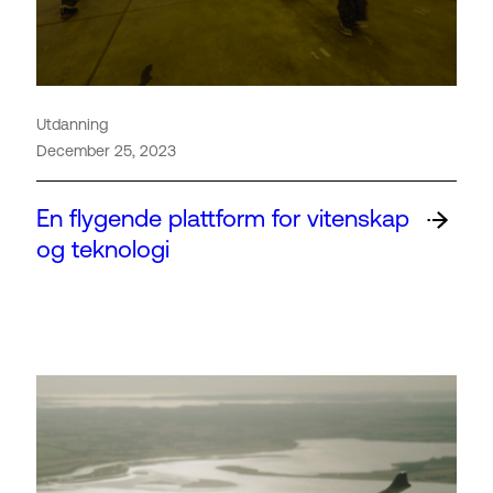
Utdanning
December 25, 2023
En flygende plattform for vitenskap
og teknologi