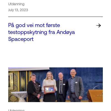
Utdanning
July 13, 2023
På god vei mot første
testoppskytning fra Andøya
Spaceport
Utdanning