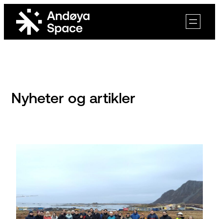
Skip
to
content
Nyheter og artikler