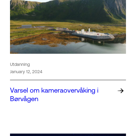
Utdanning
January 12, 2024
Varsel om kameraovervåking i
Børvågen