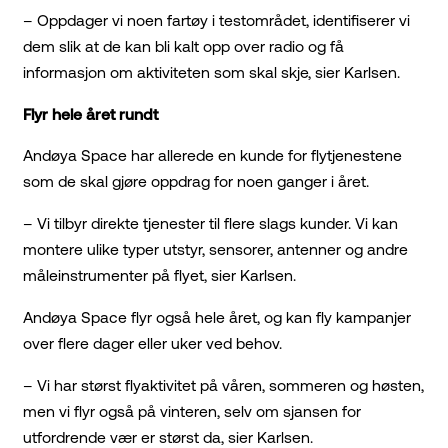
– Oppdager vi noen fartøy i testområdet, identifiserer vi
dem slik at de kan bli kalt opp over radio og få
informasjon om aktiviteten som skal skje, sier Karlsen.
Flyr hele året rundt
Andøya Space har allerede en kunde for flytjenestene
som de skal gjøre oppdrag for noen ganger i året.
– Vi tilbyr direkte tjenester til flere slags kunder. Vi kan
montere ulike typer utstyr, sensorer, antenner og andre
måleinstrumenter på flyet, sier Karlsen.
Andøya Space flyr også hele året, og kan fly kampanjer
over flere dager eller uker ved behov.
– Vi har størst flyaktivitet på våren, sommeren og høsten,
men vi flyr også på vinteren, selv om sjansen for
utfordrende vær er størst da, sier Karlsen.