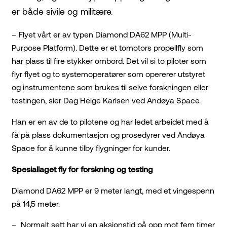
er både sivile og militære.
– Flyet vårt er av typen Diamond DA62 MPP (Multi-
Purpose Platform). Dette er et tomotors propellfly som
har plass til fire stykker ombord. Det vil si to piloter som
flyr flyet og to systemoperatører som opererer utstyret
og instrumentene som brukes til selve forskningen eller
testingen, sier Dag Helge Karlsen ved Andøya Space.
Han er en av de to pilotene og har ledet arbeidet med å
få på plass dokumentasjon og prosedyrer ved Andøya
Space for å kunne tilby flygninger for kunder.
Spesiallaget fly for forskning og testing
Diamond DA62 MPP er 9 meter langt, med et vingespenn
på 14,5 meter.
– Normalt sett har vi en aksjonstid på opp mot fem timer