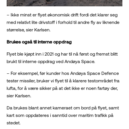
– Ikke minst er flyet økonomisk drift fordi det klarer seg
med relativt lite drivstoff i forhold til andre fly av liknende
størrelse, sier Karlsen.
Brukes også til interne oppdrag
Flyet ble kjøpt inn i 2021 og har til nå først og fremst blitt
brukt til interne oppdrag ved Andøya Space.
– For eksempel, før kunder hos Andøya Space Defence
tester missiler, bruker vi flyet til å klarere testområdet fra
lufta, for å være sikker på at det ikke er noen fartøy der,
sier Karlsen.
Da brukes blant annet kameraet om bord på flyet, samt
kart som oppdateres i sanntid over maritim trafikk på
stedet.