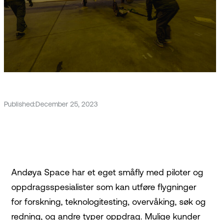
Published:
December 25, 2023
Andøya Space har et eget småfly med piloter og
oppdragsspesialister som kan utføre flygninger
for forskning, teknologitesting, overvåking, søk og
redning, og andre typer oppdrag. Mulige kunder