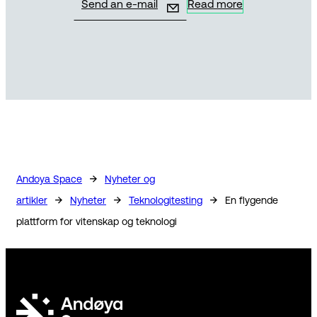
Send an e-mail
Read more
→
Andoya Space
Nyheter og
→
→
→
artikler
Nyheter
Teknologitesting
En flygende
plattform for vitenskap og teknologi