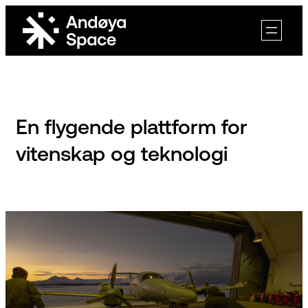
Skip
to
content
En flygende plattform for
vitenskap og teknologi