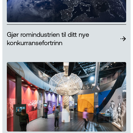
Gjør romindustrien til ditt nye
konkurransefortrinn