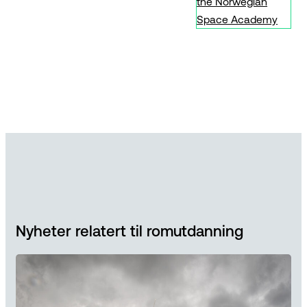
the Norwegian
Space Academy
Nyheter relatert til romutdanning