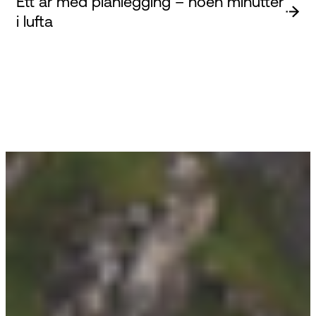
Ett år med planlegging – noen minutter
i lufta