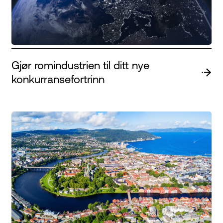
Gjør romindustrien til ditt nye
konkurransefortrinn