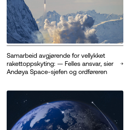
Samarbeid avgjørende for vellykket
rakettoppskyting: — Felles ansvar, sier
Andøya Space-sjefen og ordføreren