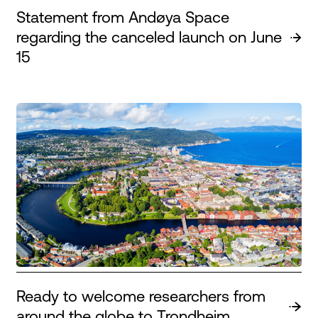
Statement from Andøya Space
regarding the canceled launch on June
15
Ready to welcome researchers from
around the globe to Trondheim