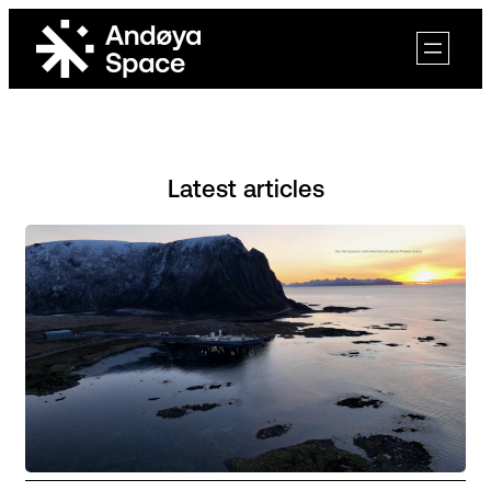
Skip
to
content
Latest articles