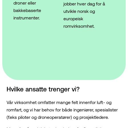
droner eller
jobber hver dag for å
bakkebaserte
utvikle norsk og
instrumenter.
europeisk
romvirksomhet.
Hvilke ansatte trenger vi?
Vår virksomhet omfatter mange felt innenfor luft- og
romfart, og vi har behov for både ingeniører, spesialister
(f.eks piloter og droneoperatører) og prosjektledere.