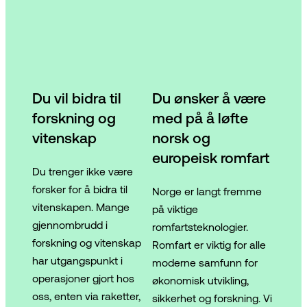
Du vil bidra til
Du ønsker å være
forskning og
med på å løfte
vitenskap
norsk og
europeisk romfart
Du trenger ikke være
forsker for å bidra til
Norge er langt fremme
vitenskapen. Mange
på viktige
gjennombrudd i
romfartsteknologier.
forskning og vitenskap
Romfart er viktig for alle
har utgangspunkt i
moderne samfunn for
operasjoner gjort hos
økonomisk utvikling,
oss, enten via raketter,
sikkerhet og forskning. Vi