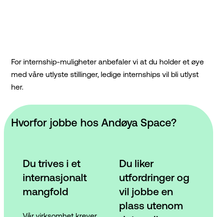
For internship-muligheter anbefaler vi at du holder et øye
med våre utlyste stillinger, ledige internships vil bli utlyst
her.
Hvorfor jobbe hos Andøya Space?
Du trives i et
Du liker
internasjonalt
utfordringer og
mangfold
vil jobbe en
plass utenom
Vår virksomhet krever