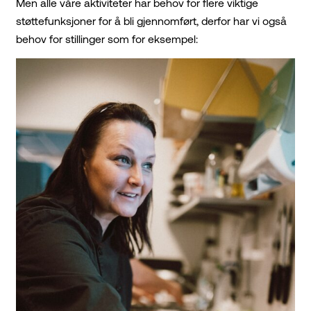
Men alle våre aktiviteter har behov for flere viktige
støttefunksjoner for å bli gjennomført, derfor har vi også
behov for stillinger som for eksempel: