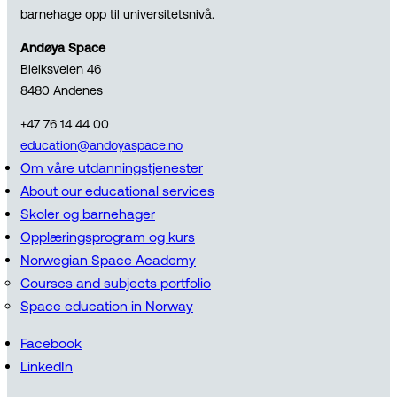
barnehage opp til universitetsnivå.
Andøya Space
Bleiksveien 46
8480 Andenes
+47 76 14 44 00
education@andoyaspace.no
Om våre utdanningstjenester
About our educational services
Skoler og barnehager
Opplæringsprogram og kurs
Norwegian Space Academy
Courses and subjects portfolio
Space education in Norway
Facebook
LinkedIn