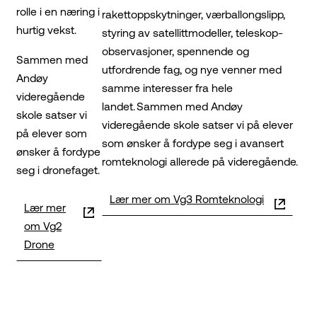
rolle i en næring i
rakettoppskytninger, værballongslipp,
hurtig vekst.
styring av satellittmodeller, teleskop-
observasjoner, spennende og
Sammen med
utfordrende fag, og nye venner med
Andøy
samme interesser fra hele
videregående
landet. Sammen med Andøy
skole satser vi
videregående skole satser vi på elever
på elever som
som ønsker å fordype seg i avansert
ønsker å fordype
romteknologi allerede på videregående.
seg i dronefaget.
Lær mer om Vg3 Romteknologi
Lær mer
om Vg2
Drone