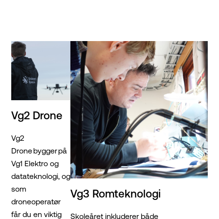
Vg2 Drone
Vg2
Drone bygger på
Vg1 Elektro og
datateknologi, og
som
Vg3 Romteknologi
droneoperatør
får du en viktig
Skoleåret inkluderer både