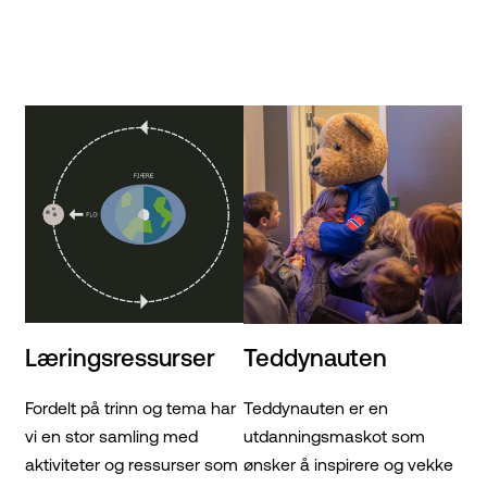
Læringsressurser
Teddynauten
Fordelt på trinn og tema har
Teddynauten er en
vi en stor samling med
utdanningsmaskot som
aktiviteter og ressurser som
ønsker å inspirere og vekke