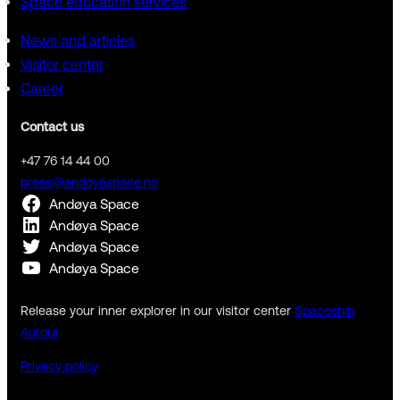
Space education services
News and articles
Visitor center
Career
Contact us
+47 76 14 44 00
press@andoyaspace.no
Andøya Space
Andøya Space
Andøya Space
Andøya Space
Release your inner explorer in our visitor center
Spaceship
Aurora
Privacy policy