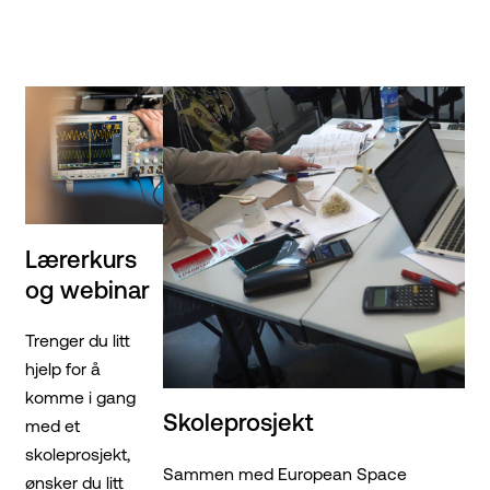
Lærerkurs
og webinar
Trenger du litt
hjelp for å
komme i gang
Skoleprosjekt
med et
skoleprosjekt,
Sammen med European Space
ønsker du litt