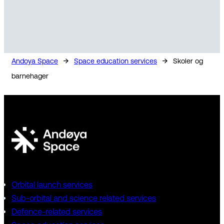
→
→
Andoya Space
Space education services
Skoler og
barnehager
Orbital launch services
Sub-orbital and science related services
Defence-related services