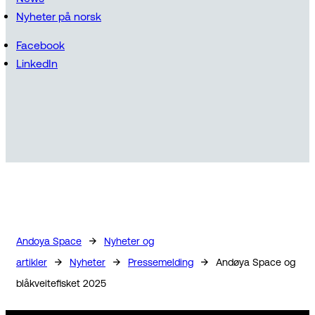
Nyheter på norsk
Facebook
LinkedIn
→
Andoya Space
Nyheter og
→
→
→
artikler
Nyheter
Pressemelding
Andøya Space og
blåkveitefisket 2025