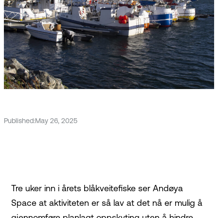
Published:
May 26, 2025
Tre uker inn i årets blåkveitefiske ser Andøya
Space at aktiviteten er så lav at det nå er mulig å
gjennomføre planlagt oppskyting uten å hindre