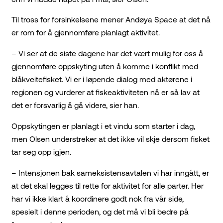
Til tross for forsinkelsene mener Andøya Space at det nå
er rom for å gjennomføre planlagt aktivitet.
– Vi ser at de siste dagene har det vært mulig for oss å
gjennomføre oppskyting uten å komme i konflikt med
blåkveitefisket. Vi er i løpende dialog med aktørene i
regionen og vurderer at fiskeaktiviteten nå er så lav at
det er forsvarlig å gå videre, sier han.
Oppskytingen er planlagt i et vindu som starter i dag,
men Olsen understreker at det ikke vil skje dersom fisket
tar seg opp igjen.
– Intensjonen bak sameksistensavtalen vi har inngått, er
at det skal legges til rette for aktivitet for alle parter. Her
har vi ikke klart å koordinere godt nok fra vår side,
spesielt i denne perioden, og det må vi bli bedre på