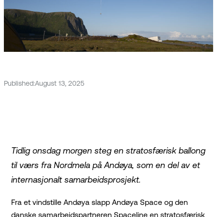
Published:
August 13, 2025
Tidlig onsdag morgen steg en stratosfærisk ballong
til værs fra Nordmela på Andøya, som en del av et
internasjonalt samarbeidsprosjekt.
Fra et vindstille Andøya slapp Andøya Space og den
danske samarbeidspartneren Spaceline en stratosfærisk