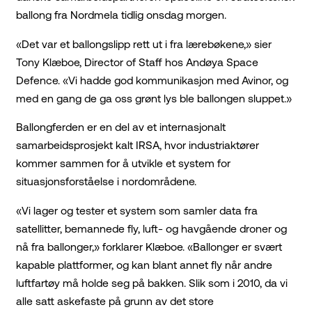
ballong fra Nordmela tidlig onsdag morgen.
«Det var et ballongslipp rett ut i fra lærebøkene,» sier
Tony Klæboe, Director of Staff hos Andøya Space
Defence. «Vi hadde god kommunikasjon med Avinor, og
med en gang de ga oss grønt lys ble ballongen sluppet.»
Ballongferden er en del av et internasjonalt
samarbeidsprosjekt kalt IRSA, hvor industriaktører
kommer sammen for å utvikle et system for
situasjonsforståelse i nordområdene.
«Vi lager og tester et system som samler data fra
satellitter, bemannede fly, luft- og havgående droner og
nå fra ballonger,» forklarer Klæboe. «Ballonger er svært
kapable plattformer, og kan blant annet fly når andre
luftfartøy må holde seg på bakken. Slik som i 2010, da vi
alle satt askefaste på grunn av det store