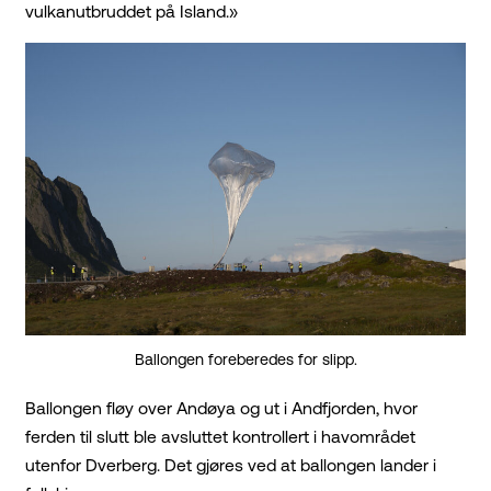
vulkanutbruddet på Island.»
Ballongen foreberedes for slipp.
Ballongen fløy over Andøya og ut i Andfjorden, hvor
ferden til slutt ble avsluttet kontrollert i havområdet
utenfor Dverberg. Det gjøres ved at ballongen lander i