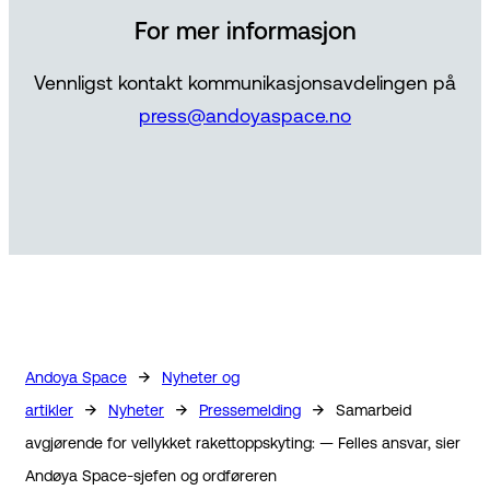
For mer informasjon
Vennligst kontakt kommunikasjonsavdelingen på
press@andoyaspace.no
→
Andoya Space
Nyheter og
→
→
→
artikler
Nyheter
Pressemelding
Samarbeid
avgjørende for vellykket rakettoppskyting: — Felles ansvar, sier
Andøya Space-sjefen og ordføreren