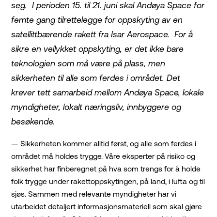
seg. I perioden 15. til 21. juni skal Andøya Space for
femte gang tilrettelegge for oppskyting av en
satellittbærende rakett fra Isar Aerospace. For å
sikre en vellykket oppskyting, er det ikke bare
teknologien som må være på plass, men
sikkerheten til alle som ferdes i området. Det
krever tett samarbeid mellom Andøya Space, lokale
myndigheter, lokalt næringsliv, innbyggere og
besøkende.
— Sikkerheten kommer alltid først, og alle som ferdes i
området må holdes trygge. Våre eksperter på risiko og
sikkerhet har finberegnet på hva som trengs for å holde
folk trygge under rakettoppskytingen, på land, i lufta og til
sjøs. Sammen med relevante myndigheter har vi
utarbeidet detaljert informasjonsmateriell som skal gjøre