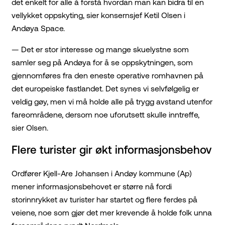
det enkelt for alle å forstå hvordan man kan bidra til en
vellykket oppskyting, sier konsernsjef Ketil Olsen i
Andøya Space.
— Det er stor interesse og mange skuelystne som
samler seg på Andøya for å se oppskytningen, som
gjennomføres fra den eneste operative romhavnen på
det europeiske fastlandet. Det synes vi selvfølgelig er
veldig gøy, men vi må holde alle på trygg avstand utenfor
fareområdene, dersom noe uforutsett skulle inntreffe,
sier Olsen.
Flere turister gir økt informasjonsbehov
Ordfører Kjell-Are Johansen i Andøy kommune (Ap)
mener informasjonsbehovet er større nå fordi
storinnrykket av turister har startet og flere ferdes på
veiene, noe som gjør det mer krevende å holde folk unna