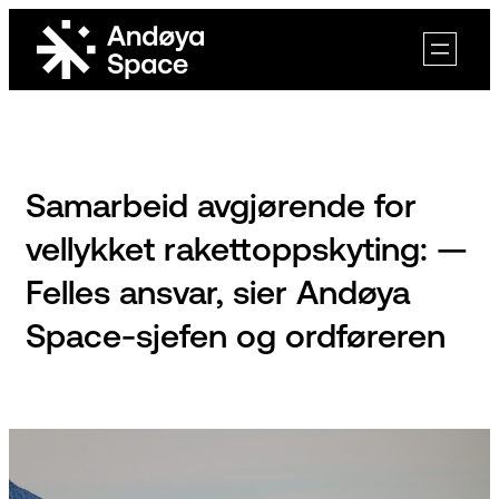
Skip
to
content
Samarbeid avgjørende for
vellykket rakettoppskyting: —
Felles ansvar, sier Andøya
Space-sjefen og ordføreren