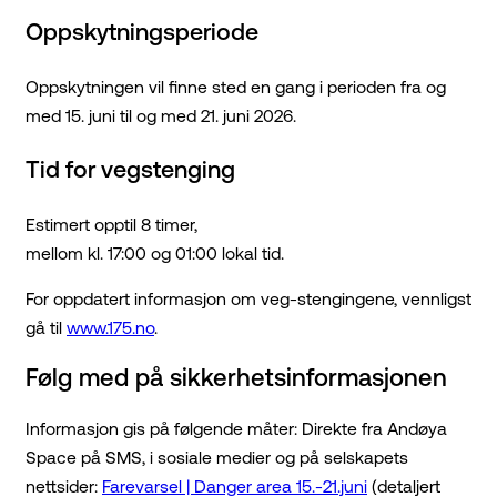
Oppskytningsperiode
Oppskytningen vil finne sted en gang i perioden fra og
med 15. juni til og med 21. juni 2026.
Tid for vegstenging
Estimert opptil 8 timer,
mellom kl. 17:00 og 01:00 lokal tid.
For oppdatert informasjon om veg-stengingene, vennligst
gå til
www.175.no
.
Følg med på sikkerhetsinformasjonen
Informasjon gis på følgende måter: Direkte fra Andøya
Space på SMS, i sosiale medier og på selskapets
nettsider:
Farevarsel | Danger area 15.-21.juni
(detaljert