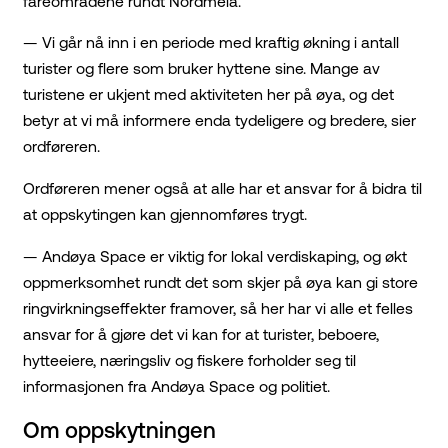
fareområdene rundt Nordmela.
— Vi går nå inn i en periode med kraftig økning i antall
turister og flere som bruker hyttene sine. Mange av
turistene er ukjent med aktiviteten her på øya, og det
betyr at vi må informere enda tydeligere og bredere, sier
ordføreren.
Ordføreren mener også at alle har et ansvar for å bidra til
at oppskytingen kan gjennomføres trygt.
— Andøya Space er viktig for lokal verdiskaping, og økt
oppmerksomhet rundt det som skjer på øya kan gi store
ringvirkningseffekter framover, så her har vi alle et felles
ansvar for å gjøre det vi kan for at turister, beboere,
hytteeiere, næringsliv og fiskere forholder seg til
informasjonen fra Andøya Space og politiet.
Om oppskytningen