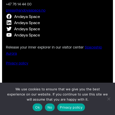
+47 76 14 44 00
press@andoyaspace.no
Andøya Space
Andøya Space
Andøya Space
Andøya Space
Release your inner explorer in our visitor center
Spaceship
Aurora
Privacy policy
We use cookies to ensure that we give you the best
experience on our website. If you continue to use this site we
will assume that you are happy with it.
Copyright © 2026 Andøya Space. All rights reserved.
Ok
No
Privacy policy