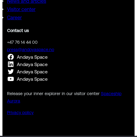
News and articles
Visitor center
Career
Contact us
+47 76 14 44 00
press@andoyaspace.no
Andøya Space
Andøya Space
Andøya Space
Andøya Space
Release your inner explorer in our visitor center
Spaceship
Aurora
Privacy policy