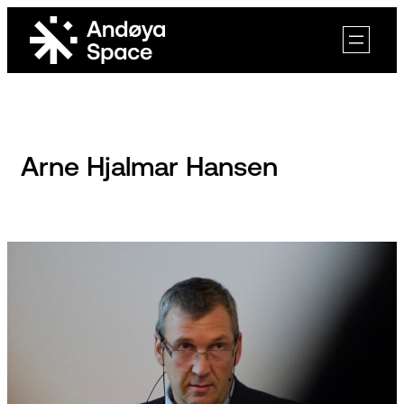
Skip
to
content
Arne Hjalmar Hansen