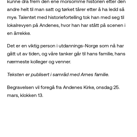
kunne dra frem den ene morsomme historien etter den
andre helt til man satt og tørket tårer etter å ha ledd så
mye. Talentet med historiefortelling tok han med seg til
lokalrevyen på Andenes, hvor han har stått på scenen i
en årrekke.
Det er en viktig person i utdannings-Norge som nå har
gått ut av tiden, og våre tanker går til hans familie, hans
nærmeste kolleger og venner.
Teksten er publisert i samråd med Arnes familie.
Begravelsen vil foregå fra Andenes Kirke, onsdag 25.
mars, klokken 13.