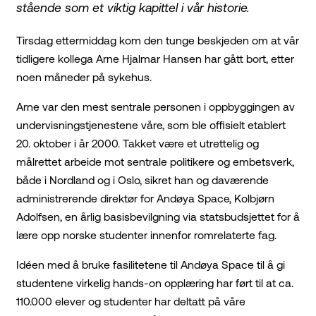
stående som et viktig kapittel i vår historie.
Tirsdag ettermiddag kom den tunge beskjeden om at vår
tidligere kollega Arne Hjalmar Hansen har gått bort, etter
noen måneder på sykehus.
Arne var den mest sentrale personen i oppbyggingen av
undervisningstjenestene våre, som ble offisielt etablert
20. oktober i år 2000. Takket være et utrettelig og
målrettet arbeide mot sentrale politikere og embetsverk,
både i Nordland og i Oslo, sikret han og daværende
administrerende direktør for Andøya Space, Kolbjørn
Adolfsen, en årlig basisbevilgning via statsbudsjettet for å
lære opp norske studenter innenfor romrelaterte fag.
Idéen med å bruke fasilitetene til Andøya Space til å gi
studentene virkelig hands-on opplæring har ført til at ca.
110.000 elever og studenter har deltatt på våre