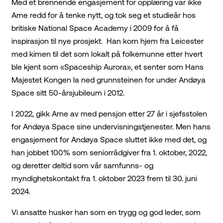
Med et brennende engasjement for opplæring var ikke
Arne redd for å tenke nytt, og tok seg et studieår hos
britiske National Space Academy i 2009 for å få
inspirasjon til nye prosjekt. Han kom hjem fra Leicester
med kimen til det som lokalt på folkemunne etter hvert
ble kjent som «Spaceship Aurora», et senter som Hans
Majestet Kongen la ned grunnsteinen for under Andøya
Space sitt 50-årsjubileum i 2012.
I 2022, gikk Arne av med pensjon etter 27 år i sjefsstolen
for Andøya Space sine undervisningstjenester. Men hans
engasjement for Andøya Space sluttet ikke med det, og
han jobbet 100% som seniorrådgiver fra 1. oktober, 2022,
og deretter deltid som vår samfunns- og
myndighetskontakt fra 1. oktober 2023 frem til 30. juni
2024.
Vi ansatte husker han som en trygg og god leder, som